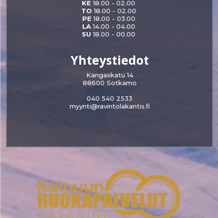
KE
18.00 - 02.00
TO
18.00 - 02.00
PE
18.00 - 03.00
LA
14.00 - 04.00
SU
18.00 - 00.00
Yhteystiedot
Kangaskatu 14
88600 Sotkamo
040 540 2533
myynti@ravintolakantis.fi