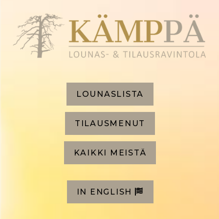
LOUNASLISTA
TILAUSMENUT
KAIKKI MEISTÄ
IN ENGLISH