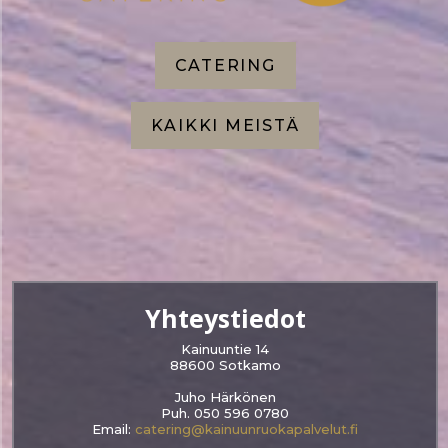
CATERING
KAIKKI MEISTÄ
Yhteystiedot
Kainuuntie 14
88600 Sotkamo
Juho Härkönen
Puh. 050 596 0780
Email:
catering@kainuunruokapalvelut.fi