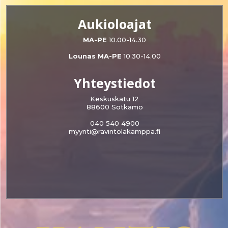
Aukioloajat
MA-PE
10.00-14.30
Lounas MA-PE
10.30-14.00
Yhteystiedot
Keskuskatu 12
88600 Sotkamo
040 540 4900
myynti@ravintolakamppa.fi