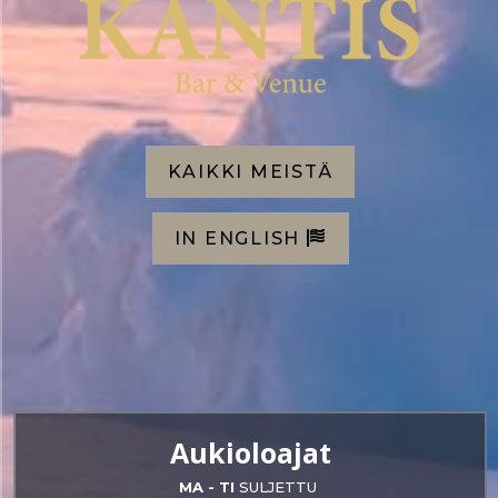
KAIKKI MEISTÄ
IN ENGLISH
Aukioloajat
MA - TI
SULJETTU