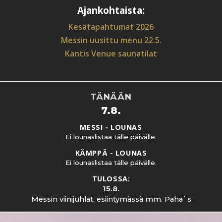
Ajankohtaista:
Kesätapahtumat 2026
Messin uusittu menu 22.5.
Kantis Venue saunatilat
TÄNÄÄN
7.8.
MESSI - LOUNAS
Ei lounaslistaa tälle päivälle.
KÄMPPÄ - LOUNAS
Ei lounaslistaa tälle päivälle.
TULOSSA:
15.8.
Messin viinijuhlat, esiintymässä mm. Paha`s