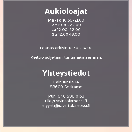
Aukioloajat
Ma-To
10.30-21.00
Pe
10.30-22.00
La
12.00-22.00
Su
12.00-18.00
Lounas arkisin 10.30 - 14.00
Keittiö suljetaan tuntia aikaisemmin.
Yhteystiedot
Kainuuntie 14
88600 Sotkamo
Puh. 040 596 0133
ulla@ravintolamessi.fi
myynti@ravintolamessi.fi