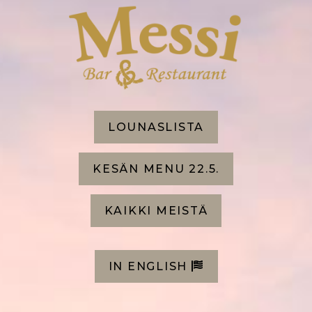
LOUNASLISTA
KESÄN MENU 22.5.
KAIKKI MEISTÄ
IN ENGLISH